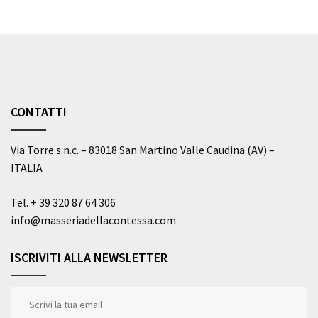
CONTATTI
Via Torre s.n.c. – 83018 San Martino Valle Caudina (AV) –
ITALIA
Tel.
+ 39 320 87 64 306
info@masseriadellacontessa.com
ISCRIVITI ALLA NEWSLETTER