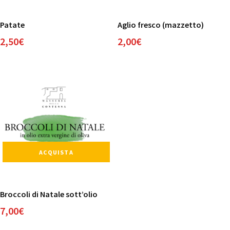
Patate
Aglio fresco (mazzetto)
2,50
€
2,00
€
ACQUISTA
Broccoli di Natale sott’olio
7,00
€