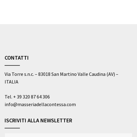
CONTATTI
Via Torre s.n.c. – 83018 San Martino Valle Caudina (AV) –
ITALIA
Tel.
+ 39 320 87 64 306
info@masseriadellacontessa.com
ISCRIVITI ALLA NEWSLETTER