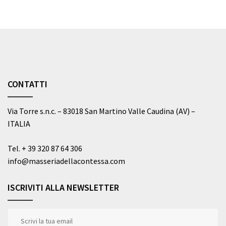
CONTATTI
Via Torre s.n.c. – 83018 San Martino Valle Caudina (AV) –
ITALIA
Tel.
+ 39 320 87 64 306
info@masseriadellacontessa.com
ISCRIVITI ALLA NEWSLETTER