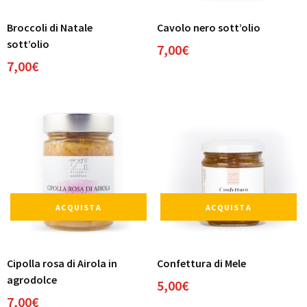
Broccoli di Natale
Cavolo nero sott’olio
sott’olio
7,00
€
7,00
€
ACQUISTA
ACQUISTA
Cipolla rosa di Airola in
Confettura di Mele
agrodolce
5,00
€
7,00
€