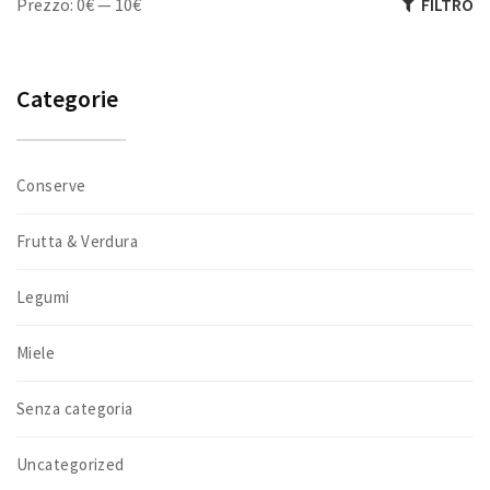
Prezzo:
0€
—
10€
FILTRO
Categorie
Conserve
Frutta & Verdura
Legumi
Miele
Senza categoria
Uncategorized