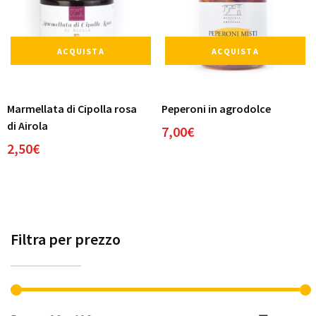
ACQUISTA
ACQUISTA
Marmellata di Cipolla rosa
Peperoni in agrodolce
di Airola
7,00
€
2,50
€
Filtra per prezzo