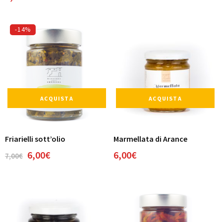
-14%
ACQUISTA
ACQUISTA
Friarielli sott’olio
Marmellata di Arance
6,00
€
6,00
€
7,00
€