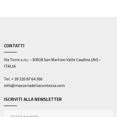
CONTATTI
Via Torre s.n.c. – 83018 San Martino Valle Caudina (AV) –
ITALIA
Tel.
+ 39 320 87 64 306
info@masseriadellacontessa.com
ISCRIVITI ALLA NEWSLETTER