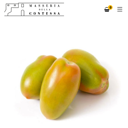
0
LOGIN / REGISTRATI
IL MIO ACCOUNT
CARRELLO
CHECKOUT