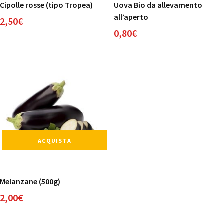
Cipolle rosse (tipo Tropea)
Uova Bio da allevamento
all’aperto
2,50
€
0,80
€
ACQUISTA
Melanzane (500g)
2,00
€