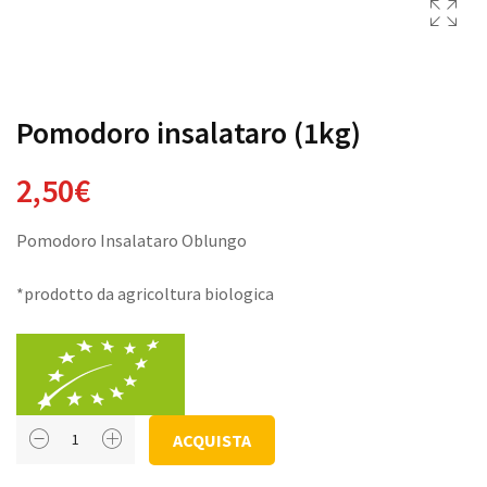
Pomodoro insalataro (1kg)
2,50
€
Pomodoro Insalataro Oblungo
*prodotto da agricoltura biologica
Pomodoro
ACQUISTA
insalataro
(1kg)