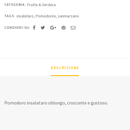
Frutta & Verdura
CATEGORIA:
quantità
insalataro
,
Pomodorini
,
sanmarzano
TAGS:
CONDIVIDI SU:
DESCRIZIONE
Pomodoro insalataro oblungo, croccante e gustoso.