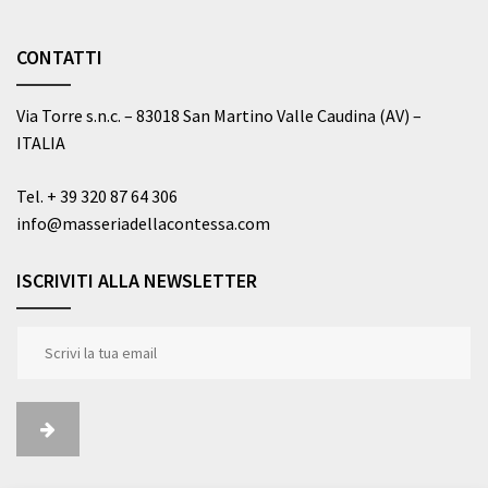
CONTATTI
Via Torre s.n.c. – 83018 San Martino Valle Caudina (AV) –
ITALIA
Tel.
+ 39 320 87 64 306
info@masseriadellacontessa.com
ISCRIVITI ALLA NEWSLETTER