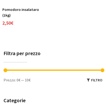
Pomodoro insalataro
(1kg)
2,50
€
Filtra per prezzo
Prezzo:
0€
—
10€
FILTRO
Categorie