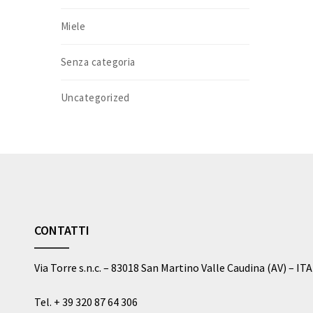
Miele
Senza categoria
Uncategorized
CONTATTI
Via Torre s.n.c. – 83018 San Martino Valle Caudina (AV) – IT
Tel.
+ 39 320 87 64 306